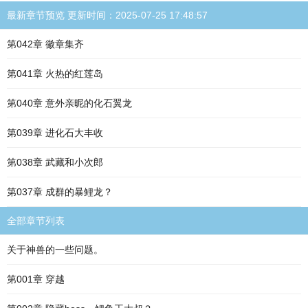
最新章节预览 更新时间：2025-07-25 17:48:57
第042章 徽章集齐
第041章 火热的红莲岛
第040章 意外亲昵的化石翼龙
第039章 进化石大丰收
第038章 武藏和小次郎
第037章 成群的暴鲤龙？
全部章节列表
关于神兽的一些问题。
第001章 穿越