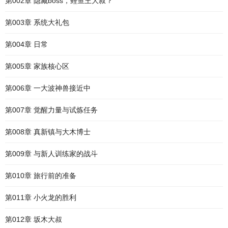
第002章 隐藏boss，鲤鱼王大叔？
第003章 系统大礼包
第004章 日常
第005章 家族核心区
第006章 一大波神兽接近中
第007章 觉醒力量与试炼任务
第008章 真新镇与大木博士
第009章 与新人训练家的战斗
第010章 旅行前的准备
第011章 小火龙的胜利
第012章 坂木大叔