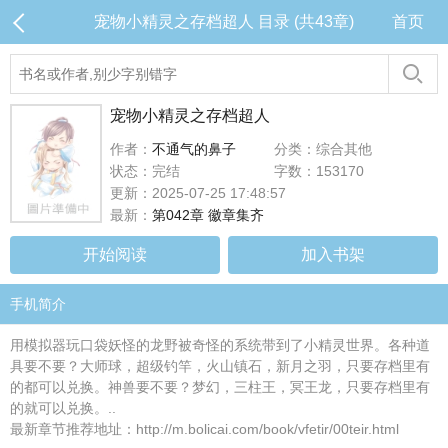
宠物小精灵之存档超人 目录 (共43章)
首页
宠物小精灵之存档超人
作者：
不通气的鼻子
分类：综合其他
状态：完结
字数：153170
更新：2025-07-25 17:48:57
最新：
第042章 徽章集齐
开始阅读
加入书架
手机简介
用模拟器玩口袋妖怪的龙野被奇怪的系统带到了小精灵世界。各种道
具要不要？大师球，超级钓竿，火山镇石，新月之羽，只要存档里有
的都可以兑换。神兽要不要？梦幻，三柱王，冥王龙，只要存档里有
的就可以兑换。..
最新章节推荐地址：http://m.bolicai.com/book/vfetir/00teir.html