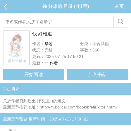
钱 好难追 目录 (共1章)
首页
钱 好难追
作者：
华莲
分类：综合其他
状态：完结
字数：360
更新：2025-07-25 17:50:21
最新：
一.作者
开始阅读
加入书架
手机简介
关於作者穷到吃土 抒发压力的短文
最新章节推荐地址：http://m.bolicai.com/book/bfetir/krzeir.html
最新章节预览 更新时间：2025-07-25 17:50:21