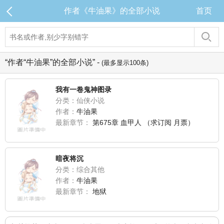
作者《牛油果》的全部小说
首页
“作者“牛油果”的全部小说” -
(最多显示100条)
我有一卷鬼神图录
分类：仙侠小说
作者：
牛油果
最新章节：
第675章 血甲人 （求订阅 月票）
暗夜将沉
分类：综合其他
作者：
牛油果
最新章节：
地狱