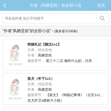
作者《凤栖堂前》的全部小说
首页
“作者“凤栖堂前”的全部小说” -
(最多显示100条)
哄猫札记【糙汉1v1】
分类：综合其他
作者：
凤栖堂前
最新章节：
第三十二记.偷听什么的，讨厌
驭犬（年下1v1）
分类：综合其他
作者：
凤栖堂前
最新章节：
【新文】《饲狼记事簿》（古言1v1，
忠犬护卫x娇娇大小姐）