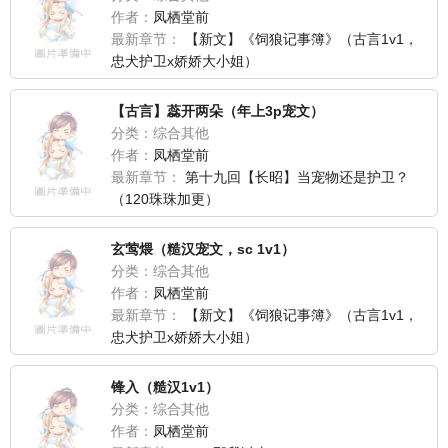
作者：
凤栖堂前
最新章节：
【新文】《饲狼记事簿》（古言1v1，
忠犬护卫x娇娇大小姐）
【古言】蕊开两朵（年上3p宠文）
分类：综合其他
作者：
凤栖堂前
最新章节：
第十九回【长昭】当宠物还是护卫？
（120珠珠加更）
玄莺煨（糙汉宠文，sc 1v1）
分类：综合其他
作者：
凤栖堂前
最新章节：
【新文】《饲狼记事簿》（古言1v1，
忠犬护卫x娇娇大小姐）
锋入（糙汉1v1）
分类：综合其他
作者：
凤栖堂前