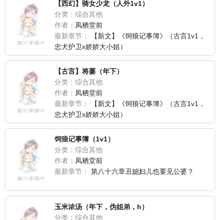
【西幻】骑女少龙（人外1v1）
分类：综合其他
作者：
凤栖堂前
最新章节：
【新文】《饲狼记事簿》（古言1v1，
忠犬护卫x娇娇大小姐）
【古言】将萋（年下）
分类：综合其他
作者：
凤栖堂前
最新章节：
【新文】《饲狼记事簿》（古言1v1，
忠犬护卫x娇娇大小姐）
饲狼记事簿（1v1）
分类：综合其他
作者：
凤栖堂前
最新章节：
第八十六章丑媳妇儿也要见公婆？
玉米浓汤（年下，伪姐弟，h）
分类：综合其他