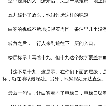
空中走廊的入口进来后，又是一条走廊。地上铺
五九皱起了眉头，他很讨厌这样的味道。
白雾的视线不断地扫视着周围，备注里几乎没有
转角之后，一行人来到通往下一层的入口。
楼层标示上写着十九。但十九这个数字覆盖在血
【这不是十九，这是零。在你们下面的层级，是
标，就在地狱最深处。另外，地狱深处无法直达
最后一句话，让白雾看向了电梯口，电梯口贴着