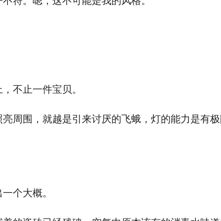
不符。嗯，这不可能是我的风格。
，不止一件宝贝。
亮周围，就越是引来讨厌的飞蛾，灯的能力是有极
出一个大概。