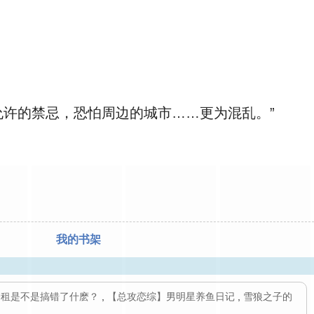
许的禁忌，恐怕周边的城市……更为混乱。”
我的书架
合租是不是搞错了什麽？
,
【总攻恋综】男明星养鱼日记
,
雪狼之子的