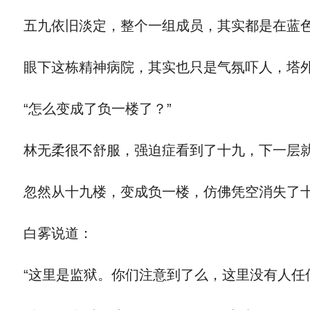
五九依旧淡定，整个一组成员，其实都是在蓝色
眼下这栋精神病院，其实也只是气氛吓人，塔外
“怎么变成了负一楼了？”
林无柔很不舒服，强迫症看到了十九，下一层就
忽然从十九楼，变成负一楼，仿佛凭空消失了
白雾说道：
“这里是监狱。你们注意到了么，这里没有人任