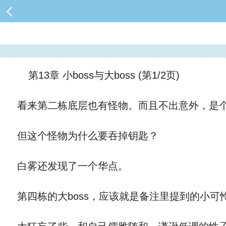
第13章 小boss与大boss (第1/2页)
看来第二栋底层也有怪物。而且不出意外，是个
但这个怪物为什么要吞掉钥匙？
白雾还发现了一个华点。
第四栋的大boss，应该就是备注里提到的小可怜