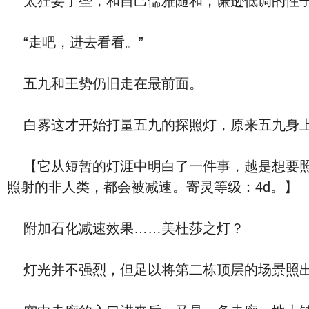
太狂妄了些，和自己儒雅随和，谦逊低调的性子
“走吧，进去看看。”
五九和王势仍旧走在最前面。
白雾这才开始打量五九的探照灯，原来五九身上
【它从短暂的灯涯中明白了一件事，越是想要照
照射的非人类，都会被减速。寄灵等级：4d。】
附加石化减速效果……美杜莎之灯？
灯光并不强烈，但足以将第二栋顶层的场景照