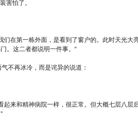
假装害怕了。
我们在第一栋外面，是看到了窗户的。此时天光大
门。这二者都说明一件事。”
气不再冰冷，而是诧异的说道：
看起来和精神病院一样，很正常。但大概七层八层
”