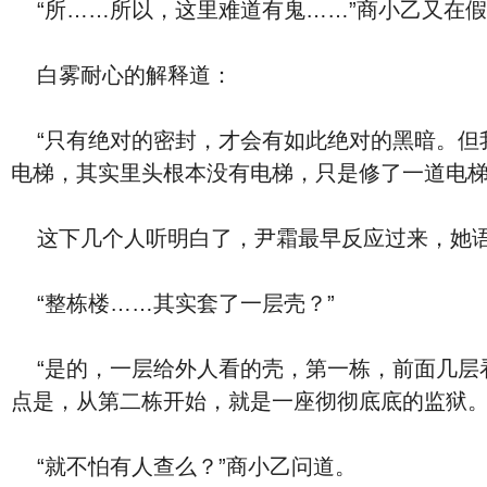
“所……所以，这里难道有鬼……”商小乙又在
白雾耐心的解释道：
“只有绝对的密封，才会有如此绝对的黑暗。但
电梯，其实里头根本没有电梯，只是修了一道电梯
这下几个人听明白了，尹霜最早反应过来，她语
“整栋楼……其实套了一层壳？”
“是的，一层给外人看的壳，第一栋，前面几层
点是，从第二栋开始，就是一座彻彻底底的监狱。
“就不怕有人查么？”商小乙问道。