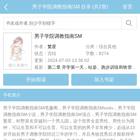
男子学院调教指南SM 目录 (共2章)
首页
男子学院调教指南SM
作者：
繁星
分类：综合其他
状态：完结
字数：8274
更新：2024-07-03 13:36:02
最新：
第二章 开学第一天，站姿、跑步训练和铁管CP眼灌水
开始阅读
加入书架
手机简介
男子学院调教指南SM笔趣阁，男子学院调教指南SMsodu，男子学院
调教指南SM小说，男子学院调教指南SM顶点，男子学院调教指南SM
繁星，时野莫名穿越到一个男儿国，这个世界全是男性。男性分为两
种，可以生育和不可以生育。可以生育的的男子非常稀少，必须从13
岁开始在男子调教学院经过三年的学习，并且考核优秀后才能获得毕