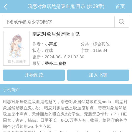
暗恋对象居然是吸血鬼 目录 (共39章)
首页
暗恋对象居然是吸血鬼
作者：
小声点
分类：综合其他
状态：连载
字数：115684
更新：2024-06-16 21:02:30
最新：
番外二.食物
开始阅读
加入书架
手机简介
暗恋对象居然是吸血鬼笔趣阁，暗恋对象居然是吸血鬼sodu，暗恋对
象居然是吸血鬼小说，暗恋对象居然是吸血鬼顶点，暗恋对象居然是
吸血鬼小声点，天使面貌的吸血鬼&女学生。无脑无剧情甜（？）HE
囚禁，逃追，搞hs。日更不长，8-10万字左右，收费。给蹲守的各位
鞠个躬通知用wb:小声点鹅