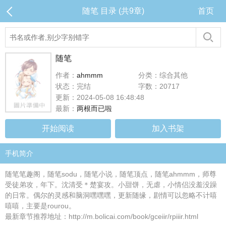
随笔 目录 (共9章)
首页
随笔
作者：
ahmmm
分类：综合其他
状态：完结
字数：20717
更新：2024-05-08 16:48:48
最新：
两根而已啦
开始阅读
加入书架
手机简介
随笔笔趣阁，随笔sodu，随笔小说，随笔顶点，随笔ahmmm，师尊
受徒弟攻，年下。沈清受＊楚宴攻。小甜饼，无虐，小情侣没羞没躁
的日常。偶尔的灵感和脑洞嘿嘿嘿，更新随缘，剧情可以忽略不计嘻
嘻嘻，主要是rourou。
最新章节推荐地址：http://m.bolicai.com/book/gceiir/rpiiir.html