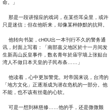
命。」
那是一段讲报应的戏词，在某些耳朵里，或许
只是迷信；但在他听来，却像某种静默的抗辩。
他转向书架，cH0U出一本刊行不久的警务通
讯，封面上写着：「南部嘉义地区於十一月间发
生新高山反皇事件，数名青年於庙宇墙上张贴台
湾人不做日本天皇的子民布条……」
他读着，心中更加警觉。对帝国来说，台湾的
「地方文化」正逐渐成为潜在危机的一部分。他
不能，也不该有丝毫的心软。
可是一想到林慈修……他的手，还是微微颤