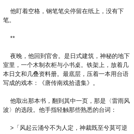
他盯着空格，钢笔笔尖停留在纸上，没有下
笔。
**
夜晚，他回到官舍。是日式建筑，神秘的地下
室里，一个木制衣柜与小书桌。铁架上，放着几
本日文和几叠资料册。最底层，压着一本用台语
写成的戏本：《唐传南戏拾遗集》。
他取出那本书，翻到其中一页，那是〈雷雨风
波〉的选段。他手指轻触那些熟悉的台词：
>「风起云涌兮不为人定，神裁既至兮莫可逆